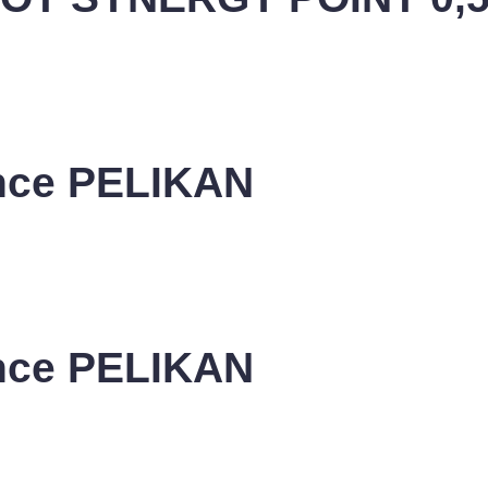
ance PELIKAN
ance PELIKAN