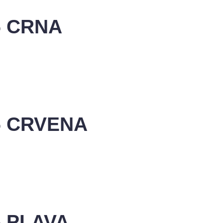
5 CRNA
5 CRVENA
5 PLAVA