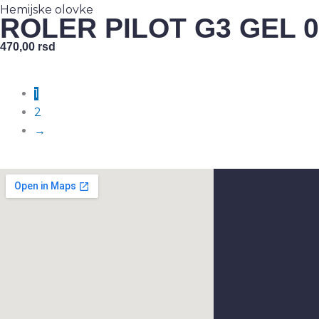
Hemijske olovke
ROLER PILOT G3 GEL 0
470,00
rsd
1
2
→