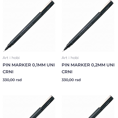
Art i hobi
Art i hobi
PIN MARKER 0,1MM UNI
PIN MARKER 0,2MM UNI
CRNI
CRNI
330,00
rsd
330,00
rsd